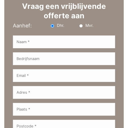
Vraag een vrijblijvende
offerte aan
Aanhef:
Dhr.
Mvr.